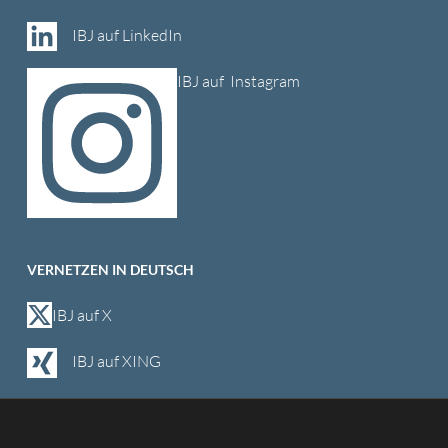
IBJ auf LinkedIn
IBJ auf Instagram
VERNETZEN IN DEUTSCH
IBJ auf X
IBJ auf XING