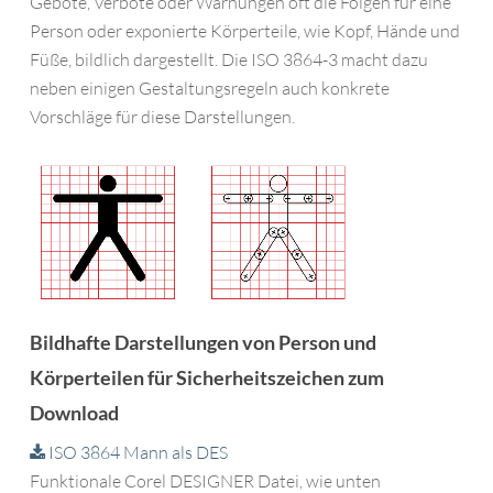
Gebote, Verbote oder Warnungen oft die Folgen für eine
Person oder exponierte Körperteile, wie Kopf, Hände und
Füße, bildlich dargestellt. Die ISO 3864-3 macht dazu
neben einigen Gestaltungsregeln auch konkrete
Vorschläge für diese Darstellungen.
Bildhafte Darstellungen von Person und
Körperteilen für Sicherheitszeichen zum
Download
ISO 3864 Mann als DES
Funktionale Corel DESIGNER Datei, wie unten