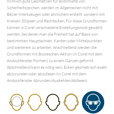
Wirklich gute Geometrien für Bildinhalte von
Sicherheitszeichen, werden im Allgemeinen nicht mit
Bézier-Werkzeugen oder ähnlichem erstellt, sondern mit
Kreisen, Ellipsen und Rechtecken. Für diese Grundformen
können in Corel verschiedene Erstellungsmodi gewählt
werden, bei denen man die Freiheit hat auf Basis von
bestimmten Hauptachsen, Kanten oder Mittelpunkten
und weiterem zu arbeiten. Anschließend werden die
Grundformen mit Booleschen-Aktion (in Corel mit dem
Andockfenster
Formen
) zu einem Ganzen geformt.
Abschließend kann es nötig sein, Ecken geometrisch exakt
abzurunden oder abzufasen (in Corel mit dem
Andockfenster
Abrunden/Auskehlen/Abfasen
).