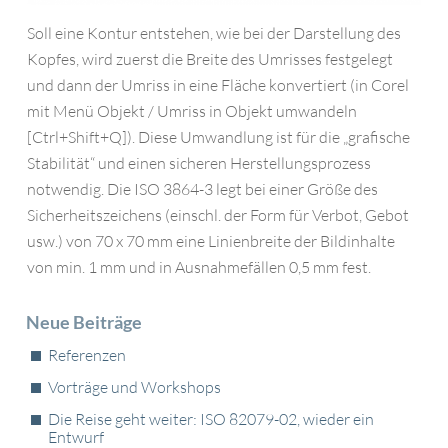
Soll eine Kontur entstehen, wie bei der Darstellung des
Kopfes, wird zuerst die Breite des Umrisses festgelegt
und dann der Umriss in eine Fläche konvertiert (in Corel
mit Menü Objekt / Umriss in Objekt umwandeln
[Ctrl+Shift+Q]). Diese Umwandlung ist für die „grafische
Stabilität“ und einen sicheren Herstellungsprozess
notwendig. Die ISO 3864-3 legt bei einer Größe des
Sicherheitszeichens (einschl. der Form für Verbot, Gebot
usw.) von 70 x 70 mm eine Linienbreite der Bildinhalte
von min. 1 mm und in Ausnahmefällen 0,5 mm fest.
Neue­ Beiträge
Referenzen
Vorträge und Workshops
Die Reise geht weiter: ISO 82079-02, wieder ein
Entwurf