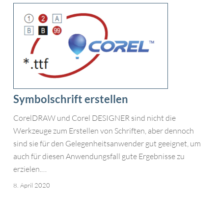
Symbolschrift erstellen
Symbolschrift
erstellen
CorelDRAW und Corel DESIGNER sind nicht die
Werkzeuge zum Erstellen von Schriften, aber dennoch
sind sie für den Gelegenheitsanwender gut geeignet, um
auch für diesen Anwendungsfall gute Ergebnisse zu
erzielen.…
8. April 2020