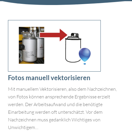
Fotos manuell vektorisieren
Fotos
manuell
Mit manuellem Vektorisieren, also dem Nachzeichnen,
vektorisieren
von Fotos können ansprechende Ergebnisse erzielt
werden. Der Arbeitsaufwand und die benötigte
Einarbeitung werden oft unterschätzt. Vor dem
Nachzeichnen muss gedanklich Wichtiges von
Unwichtigem…