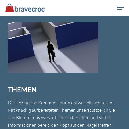
Skip
Men
to
main
content
THEMEN
Die Technische Kommunikation entwickelt sich rasant.
Mit knackig aufbereiteten Themen unterstützte ich Sie
den Blick für das Wesentliche zu behalten und stelle
Informationen bereit, den Kopf auf den Nagel treffen.