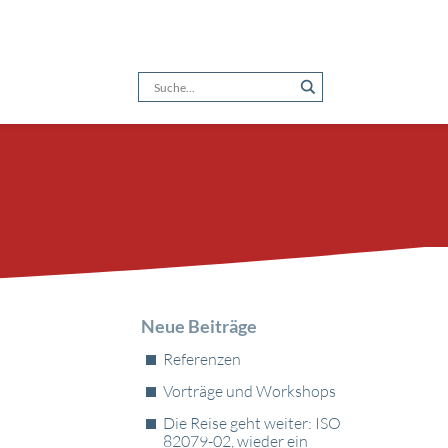
Neue­ Beiträge
Referenzen
Vorträge und Workshops
Die Reise geht weiter: ISO
82079-02, wieder ein