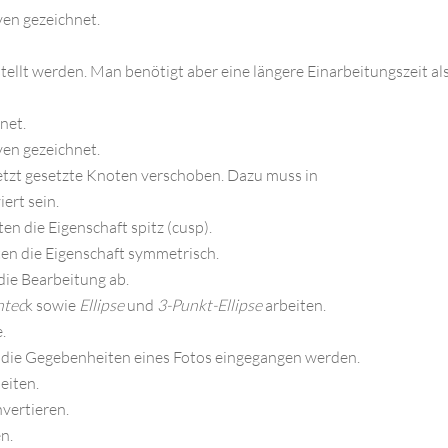
en gezeichnet.
llt werden. Man benötigt aber eine längere Einarbeitungszeit als
net.
en gezeichnet.
letzt gesetzte Knoten verschoben. Dazu muss in
iert sein.
en die Eigenschaft spitz (cusp).
ten die Eigenschaft symmetrisch.
die Bearbeitung ab.
htec
k
sowie
Ellipse
und
3-Punkt-Ellipse
arbeiten.
.
 die Gegebenheiten eines Fotos eingegangen werden.
eiten.
vertieren.
n.