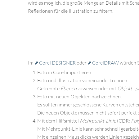
wird es möglich, die große Menge an Details mit Sch
Reflexionen für die Illustration zu filtern.
Im
Corel DESIGNER
oder
CorelDRAW
würden Si
Foto in Corel importieren.
Foto und Illustration voneinander trennen.
Getrennte
Ebenen
zuweisen oder mit
Objekt sp
Foto mit neuen Objekten nachzeichnen.
Es sollten immer geschlossene Kurven entstehe
Die neuen Objekte müssen nicht sofort perfekt s
Mit dem Hilfsmittel
Mehrpunkt-Linie
(CDR:
Pol
Mit Mehrpunkt-Linie kann sehr schnell gearbeit
Mit einzelnen Mausklicks werden Linien gezeich