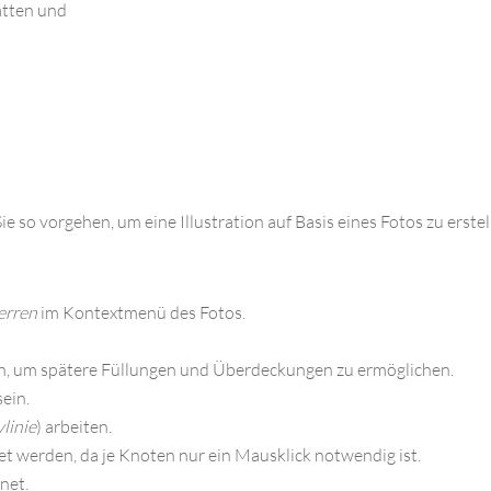
atten und
e so vorgehen, um eine Illustration auf Basis eines Fotos zu erstel
erren
im Kontextmenü des Fotos.
n, um spätere Füllungen und Überdeckungen zu ermöglichen.
ein.
ylinie
) arbeiten.
et werden, da je Knoten nur ein Mausklick notwendig ist.
net.