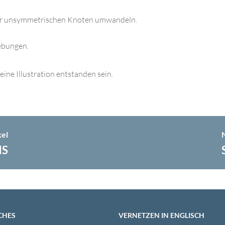
der unsymmetrischen Knoten umwandeln.
hebungen.
eine Illustration entstanden sein.
kel
HS
CHES
VERNETZEN IN ENGLISCH